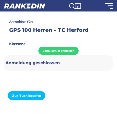
Anmelden für:
GPS 100 Herren - TC Herford
Klassen:
Beim Turnier anmelden
Anmeldung geschlossen
Zur Turnierseite