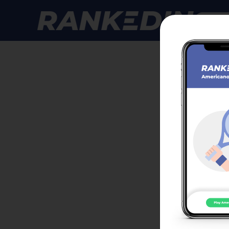
Anmelde
GPS 
Klasse
Anmeld
Zur T