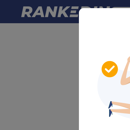
Zur T