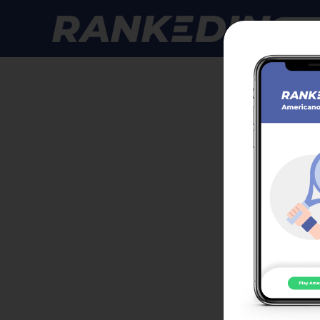
Anmelde
GPS 
Klasse
Anmeld
Zur T