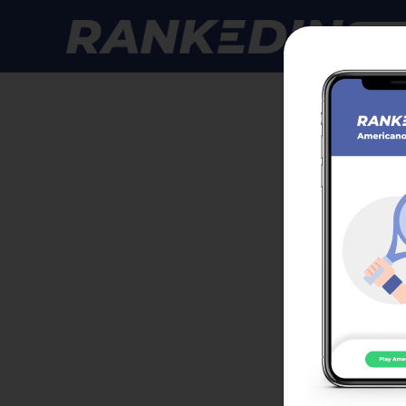
Anmelde
GPS 
Klasse
Anmeld
Zur T