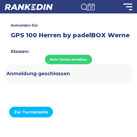
Anmelden für:
GPS 100 Herren by padelBOX Werne
Klassen:
Beim Turnier anmelden
Anmeldung geschlossen
Zur Turnierseite