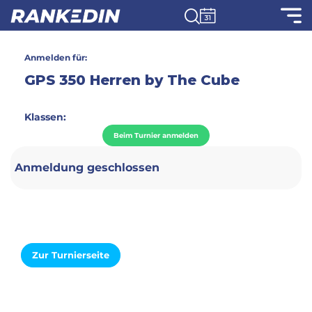
Anmelden für:
GPS 350 Herren by The Cube
Klassen:
Beim Turnier anmelden
Anmeldung geschlossen
Zur Turnierseite