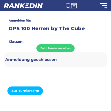
Anmelden für:
GPS 100 Herren by The Cube
Klassen:
Beim Turnier anmelden
Anmeldung geschlossen
Zur Turnierseite