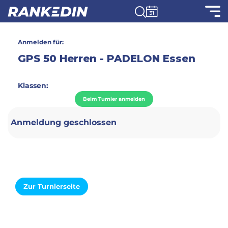
Anmelden für:
GPS 50 Herren - PADELON Essen
Klassen:
Beim Turnier anmelden
Anmeldung geschlossen
Zur Turnierseite