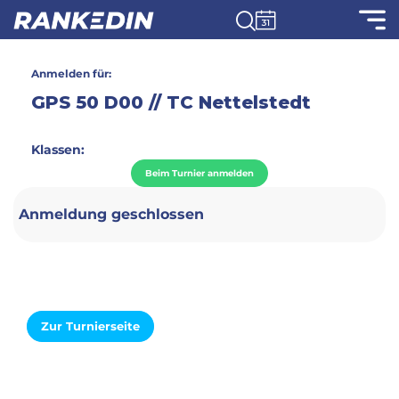
Anmelden für:
GPS 50 D00 // TC Nettelstedt
Klassen:
Beim Turnier anmelden
Anmeldung geschlossen
Zur Turnierseite