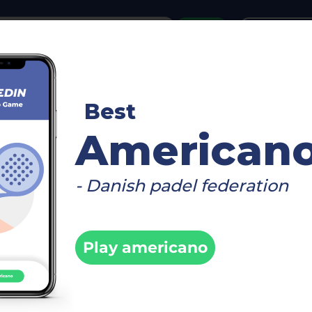
or
Login
create acco
n für:
100 Herren - [EARLY BIRD] - Padelon Mül
Best
American
n:
Beim Turnier anmelden
- Danish padel federation
ung geschlossen
Play americano
urnierseite