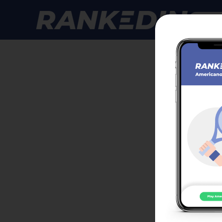
Anmelde
GPS 
Klasse
Anmeld
Zur T