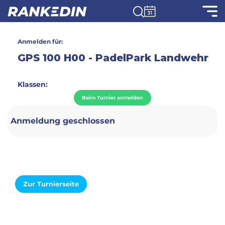
Anmelden für:
GPS 100 H00 - PadelPark Landwehr
Klassen:
Beim Turnier anmelden
Anmeldung geschlossen
Zur Turnierseite