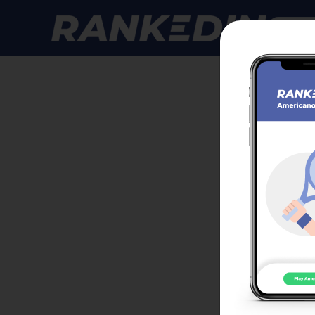
Anmelde
GPS 
Star
Klasse
Anmeld