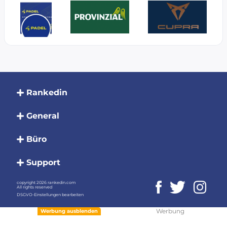
Rankedin
General
Büro
Support
copyright 2026 rankedin.com
All rights reserved
DSGVO-Einstellungen bearbeiten
Werbung
Werbung ausblenden