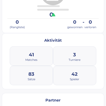
0
0
0
-
0
(Rangliste)
gewonnen
verloren
Aktivität
41
3
Matches
Turniere
83
42
Sätze
Spieler
Partner