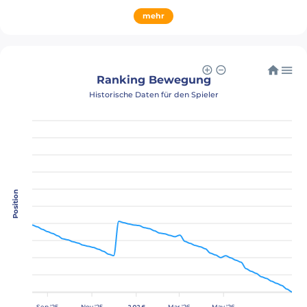
mehr
Ranking Bewegung
Historische Daten für den Spieler
Position
Sep '25
Nov '25
2026
Mar '26
May '26