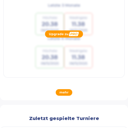
Letzte 3 Monate
Höchste
Niedrigste
20.38
11.38
06/12/2025
06/12/2025
Upgrade zu
PRO
Letzte 6 Monate
Höchste
Niedrigste
20.38
11.38
06/12/2025
06/12/2025
mehr
Zuletzt gespielte Turniere