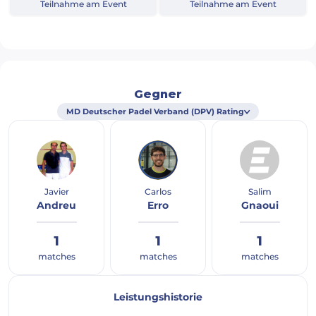
Teilnahme am Event
Teilnahme am Event
Gegner
MD Deutscher Padel Verband (DPV) Rating
Javier
Carlos
Salim
Andreu
Erro
Gnaoui
1
1
1
matches
matches
matches
Leistungshistorie