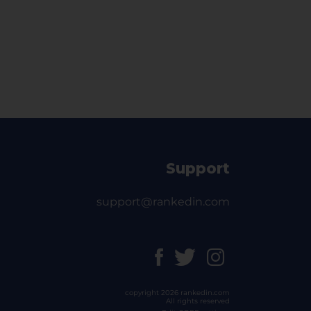
Support
support@rankedin.com
copyright 2026 rankedin.com
All rights reserved