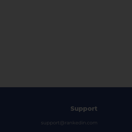
Support
support@rankedin.com