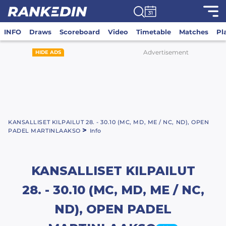
INFO
Draws
Scoreboard
Video
Timetable
Matches
Pl
Advertisement
HIDE ADS
KANSALLISET KILPAILUT 28. - 30.10 (MC, MD, ME / NC, ND), OPEN
>
PADEL MARTINLAAKSO
Info
KANSALLISET KILPAILUT
28. - 30.10 (MC, MD, ME / NC,
ND), OPEN PADEL