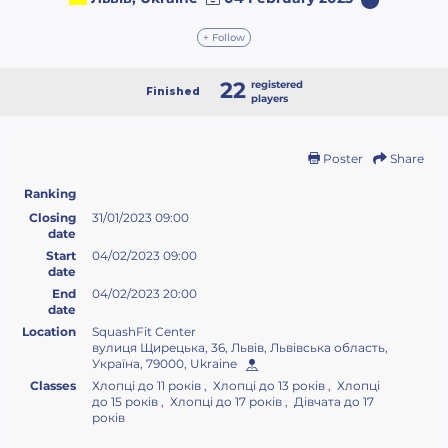
+ Follow
22
registered
Finished
players
Poster
Share
Ranking
Closing
31/01/2023 09:00
date
Start
04/02/2023 09:00
date
End
04/02/2023 20:00
date
Location
SquashFit Center
вулиця Щирецька, 36, Львів, Львівська область,
Україна, 79000, Ukraine
Classes
Хлопці до 11 років , Хлопці до 13 років , Хлопці
до 15 років , Хлопці до 17 років , Дівчата до 17
років