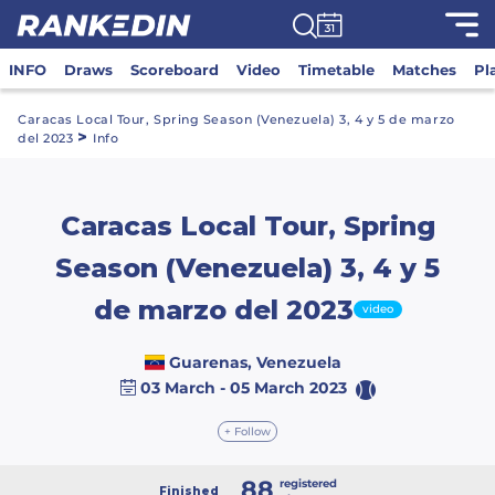
INFO
Draws
Scoreboard
Video
Timetable
Matches
Pl
Caracas Local Tour, Spring Season (Venezuela) 3, 4 y 5 de marzo
>
del 2023
Info
Caracas Local Tour, Spring
Season (Venezuela) 3, 4 y 5
de marzo del 2023
video
Guarenas, Venezuela
03 March - 05 March 2023
+ Follow
88
registered
Finished