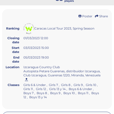
players
Poster
Share
Caracas Local Tour 2023, Spring Season
Ranking
Closing
01/03/2023 12:00
date
Start
03/03/2023 15:00
date
End
05/03/2023 19:00
date
Location
Izcaragua Country Club
Autopista Petare Guarenas, distribuidor Izcaragua,
Club Izcaragua, Guarenas 1220, Miranda, Venezuela
Classes
Girls 6 & Under , Girls 7 , Girls 8 , Girls 9 , Girls 10 ,
Girls 11 , Girls 12 , Girls 13 y 14 , Boys 6 & Under ,
Boys 7 , Boys 8 , Boys 9 , Boys 10 , Boys 11 , Boys
12 , Boys 13 y 14