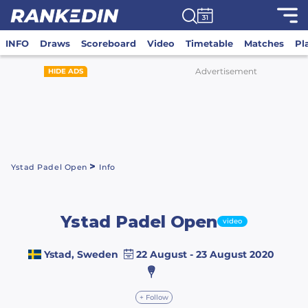
INFO
Draws
Scoreboard
Video
Timetable
Matches
Pl
Advertisement
HIDE ADS
>
Ystad Padel Open
Info
Ystad Padel Open
video
Ystad, Sweden
22 August - 23 August 2020
+ Follow