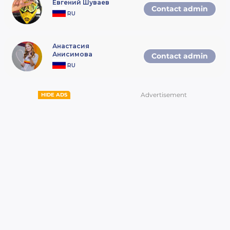
Евгений Шуваев
Contact admin
RU
Анастасия
Анисимова
Contact admin
RU
Advertisement
HIDE ADS