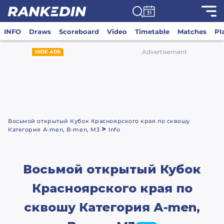
INFO
Draws
Scoreboard
Video
Timetable
Matches
Pl
Advertisement
HIDE ADS
Восьмой открытый Кубок Красноярского края по сквошу
>
Категория А-men, B-men, М3
Info
Восьмой открытый Кубок
Красноярского края по
сквошу Категория А-men,