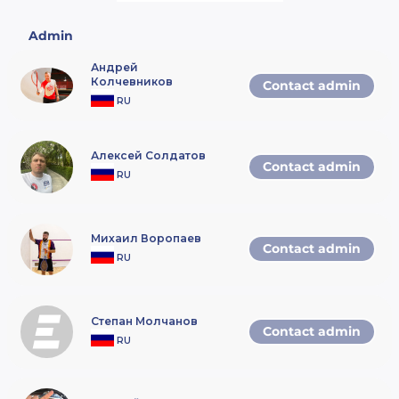
Admin
Андрей
Колчевников
Contact admin
RU
Алексей Солдатов
Contact admin
RU
Михаил Воропаев
Contact admin
RU
Степан Молчанов
Contact admin
RU