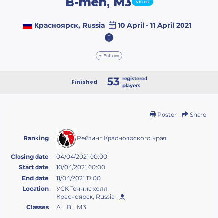
B-men, М3
video
Красноярск, Russia
10 April - 11 April 2021
+ Follow
53
registered
Finished
players
Poster
Share
Рейтинг Красноярского края
Ranking
Closing date
04/04/2021 00:00
Start date
10/04/2021 00:00
End date
11/04/2021 17:00
Location
УСК Теннис холл
Красноярск, Russia
Classes
А , В , М3