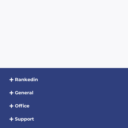
Rankedin
General
Office
Support