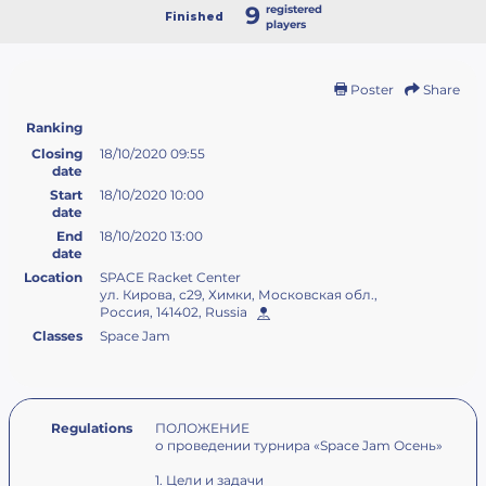
9
registered
Finished
players
Poster
Share
Ranking
Closing
18/10/2020 09:55
date
Start
18/10/2020 10:00
date
End
18/10/2020 13:00
date
Location
SPACE Racket Center
ул. Кирова, с29, Химки, Московская обл.,
Россия, 141402, Russia
Classes
Space Jam
Regulations
ПОЛОЖЕНИЕ
о проведении турнира «Space Jam Осень»
1. Цели и задачи