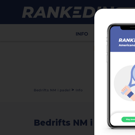
INFO
Draws
Sco
HIDE ADS
>
Bedrifts NM i padel
Info
Bedrifts NM i padel
video