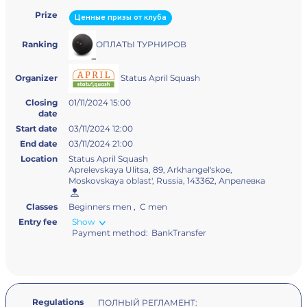
Prize
Ценные призы от клуба
ОПЛАТЫ ТУРНИРОВ
Ranking
Status April Squash
Organizer
Closing
01/11/2024 15:00
date
Start date
03/11/2024 12:00
End date
03/11/2024 21:00
Location
Status April Squash
Aprelevskaya Ulitsa, 89, Arkhangel'skoe,
Moskovskaya oblast', Russia, 143362, Апрелевка
Classes
Beginners men , C men
Entry fee
Show
Payment method:
BankTransfer
Regulations
ПОЛНЫЙ РЕГЛАМЕНТ: