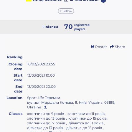
+ Follow
70
registered
Finished
players
Poster
Share
Ranking
Closing
10/03/2021 23:55
date
Start
13/03/2021 10:00
date
End
13/03/2021 20:00
date
Location
Sport Life Теремки
вулиця Маршала Конєва, 8, Київ, Україна, 03189,
Ukraine
Classes
хлопчики до 9 років , хлопчики до 11 років ,
хлопчики до 13 років , хлопчики до 15 років ,
хлопчики до 17 років , дівчатка до 11 років ,
дівчатка до 13 років , дівчатка до 15 років ,