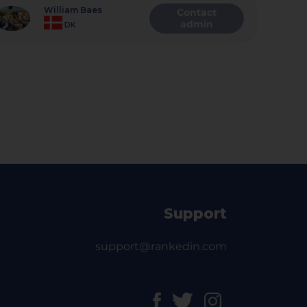
William Baes
Contact
admin
DK
Support
support@rankedin.com