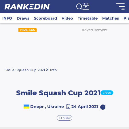
INFO
Draws
Scoreboard
Video
Timetable
Matches
Pl
Advertisement
HIDE ADS
>
Smile Squash Cup 2021
Info
Smile Squash Cup 2021
video
Dnepr , Ukraine
24 April 2021
+ Follow