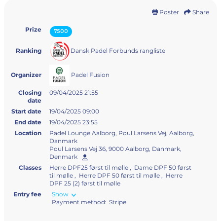
Poster
Share
Prize
7500
Dansk Padel Forbunds rangliste
Ranking
Padel Fusion
Organizer
Closing
09/04/2025 21:55
date
Start date
19/04/2025 09:00
End date
19/04/2025 23:55
Location
Padel Lounge Aalborg, Poul Larsens Vej, Aalborg,
Danmark
Poul Larsens Vej 36, 9000 Aalborg, Danmark,
Denmark
Classes
Herre DPF25 først til mølle , Dame DPF 50 først
til mølle , Herre DPF 50 først til mølle , Herre
DPF 25 (2) først til mølle
Entry fee
Show
Payment method:
Stripe