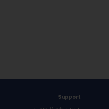
Support
support@rankedin.com