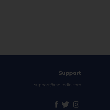
Support
support@rankedin.com