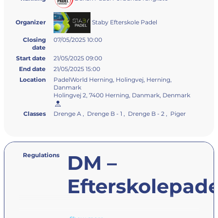
Staby Efterskole Padel
Organizer
Closing
07/05/2025 10:00
date
Start date
21/05/2025 09:00
End date
21/05/2025 15:00
Location
PadelWorld Herning, Holingvej, Herning,
Danmark
Holingvej 2, 7400 Herning, Danmark, Denmark
Classes
Drenge A , Drenge B - 1 , Drenge B - 2 , Piger
DM –
Regulations
Efterskolepade