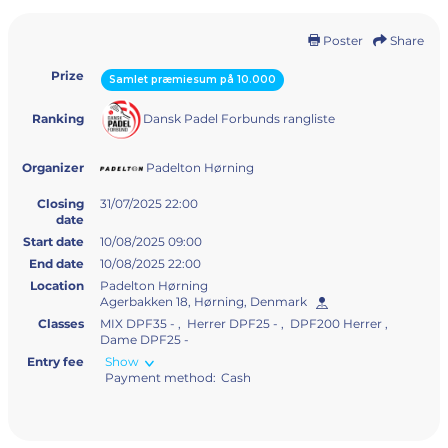
Poster
Share
Prize
Samlet præmiesum på 10.000
Dansk Padel Forbunds rangliste
Ranking
Padelton Hørning
Organizer
Closing
31/07/2025 22:00
date
Start date
10/08/2025 09:00
End date
10/08/2025 22:00
Location
Padelton Hørning
Agerbakken 18, Hørning, Denmark
Classes
MIX DPF35 - , Herrer DPF25 - , DPF200 Herrer ,
Dame DPF25 -
Entry fee
Show
Payment method:
Cash