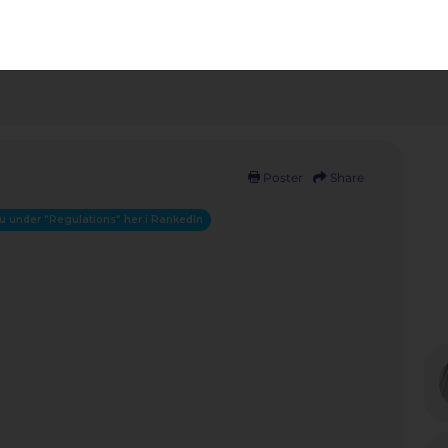
video
Fi
ust 2025
Poster
Share
r du under "Regulations" her i RankedIn