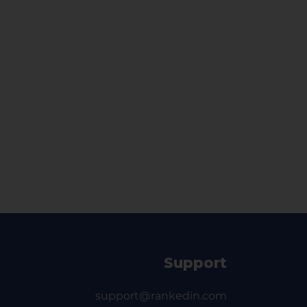
Support
support@rankedin.com