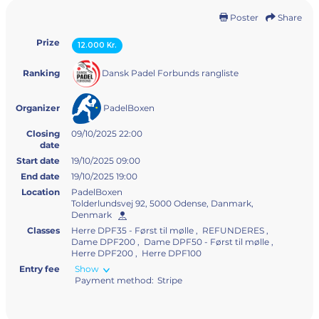
Poster
Share
Prize
12.000 Kr.
Dansk Padel Forbunds rangliste
Ranking
PadelBoxen
Organizer
Closing
09/10/2025 22:00
date
Start date
19/10/2025 09:00
End date
19/10/2025 19:00
Location
PadelBoxen
Tolderlundsvej 92, 5000 Odense, Danmark,
Denmark
Classes
Herre DPF35 - Først til mølle , REFUNDERES ,
Dame DPF200 , Dame DPF50 - Først til mølle ,
Herre DPF200 , Herre DPF100
Entry fee
Show
Payment method:
Stripe