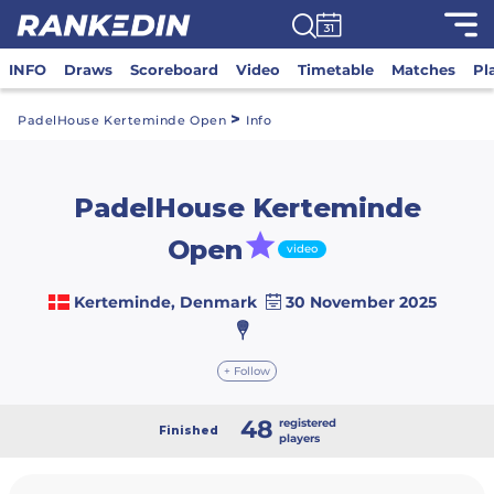
INFO
Draws
Scoreboard
Video
Timetable
Matches
Pl
>
PadelHouse Kerteminde Open
Info
PadelHouse Kerteminde
Open
video
Kerteminde, Denmark
30 November 2025
+ Follow
48
registered
Finished
players