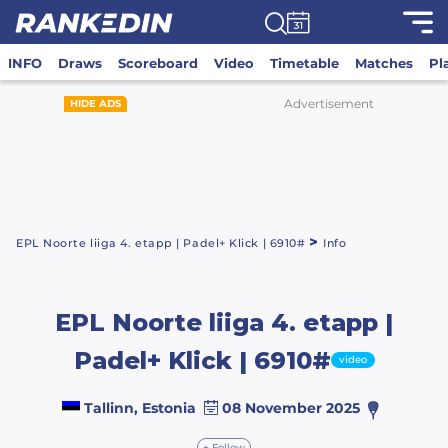
INFO
Draws
Scoreboard
Video
Timetable
Matches
Pl
Advertisement
HIDE ADS
>
EPL Noorte liiga 4. etapp | Padel+ Klick | 6910#
Info
EPL Noorte liiga 4. etapp |
Padel+ Klick | 6910#
video
Tallinn, Estonia
08 November 2025
+ Follow