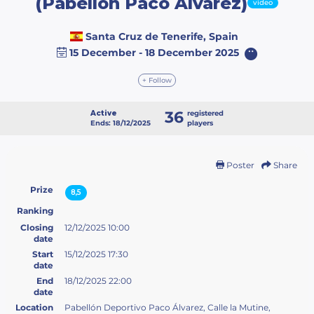
(Pabellón Paco Álvarez)
video
Santa Cruz de Tenerife, Spain
15 December - 18 December 2025
+ Follow
36
Active
registered
Ends: 18/12/2025
players
Poster
Share
Prize
8,5
Ranking
Closing
12/12/2025 10:00
date
Start
15/12/2025 17:30
date
End
18/12/2025 22:00
date
Location
Pabellón Deportivo Paco Álvarez, Calle la Mutine,