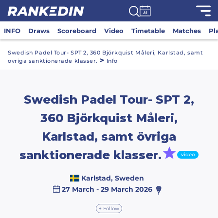
INFO
Draws
Scoreboard
Video
Timetable
Matches
Pl
Swedish Padel Tour- SPT 2, 360 Björkquist Måleri, Karlstad, samt
>
övriga sanktionerade klasser.
Info
Swedish Padel Tour- SPT 2,
360 Björkquist Måleri,
Karlstad, samt övriga
sanktionerade klasser.
video
Karlstad, Sweden
27 March - 29 March 2026
+ Follow