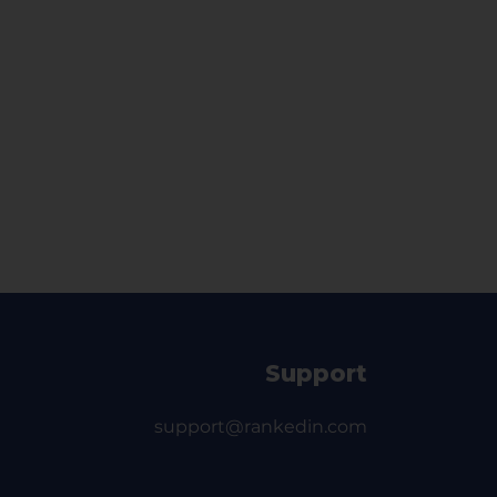
Support
support@rankedin.com