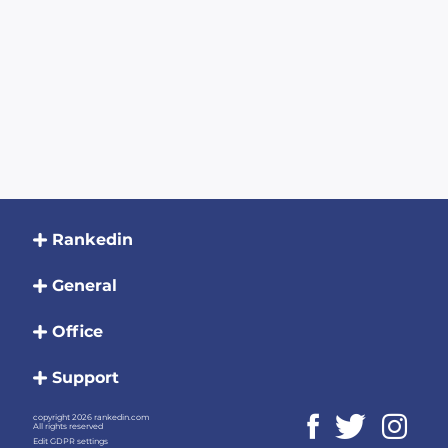
Rankedin
General
Office
Support
copyright 2026 rankedin.com
All rights reserved
Edit GDPR settings