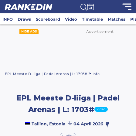
INFO
Draws
Scoreboard
Video
Timetable
Matches
Pl
Advertisement
HIDE ADS
>
EPL Meeste D-liiga | Padel Arenas | L: 1703#
Info
EPL Meeste D-liiga | Padel
Arenas | L: 1703#
video
Tallinn, Estonia
04 April 2026
+ Follow