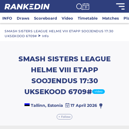
INFO
Draws
Scoreboard
Video
Timetable
Matches
Pl
SMASH SISTERS LEAGUE HELME VIII ETAPP SOOJENDUS 17:30
>
UKSEKOOD 6709#
Info
SMASH SISTERS LEAGUE
HELME VIII ETAPP
SOOJENDUS 17:30
UKSEKOOD 6709#
video
Tallinn, Estonia
17 April 2026
+ Follow