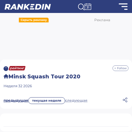
Реклама
Скрыть рекламу
рейтинг
+ Follow
Minsk Squash Tour 2020
Неделя
32
2026
предыдущая
следующая
текущая неделя