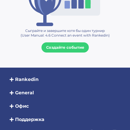
Сыграйте и завершите хотя бы один турнир
(User Manual: 4.6 Connect an event with Rankedin)
Создайте событие
Rankedin
General
Офис
Поддержка