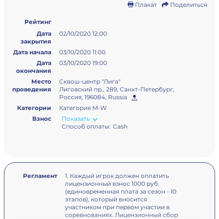
Плакат
Поделиться
Рейтинг
Дата
02/10/2020 12:00
закрытия
Дата начала
03/10/2020 11:00
Дата
03/10/2020 19:00
окончания
Место
Сквош-центр "Лига"
проведения
Лиговский пр., 289, Санкт-Петербург,
Россия, 196084, Russia
Категории
Категория M-W
Взнос
Показать
Способ оплаты:
Cash
Регламент
1. Каждый игрок должен оплатить
лицензионный взнос 1000 руб.
(единовременная плата за сезон - 10
этапов), который вносится
участником при первом участии в
соревнованиях. Лицензионный сбор