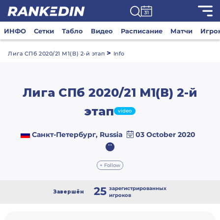
ИНФО
Сетки
Табло
Видео
Расписание
Матчи
Игро
>
Лига СПб 2020/21 М1(В) 2-й этап
Info
Лига СПб 2020/21 М1(В) 2-й
этап
video
Санкт-Петербург, Russia
03 October 2020
+ Follow
25
зарегистрированных
Завершён
игроков