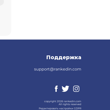
Поддержка
support@rankedin.com
copyright 2026 rankedin.com
All rights reserved
Редактировать настройки GDPR