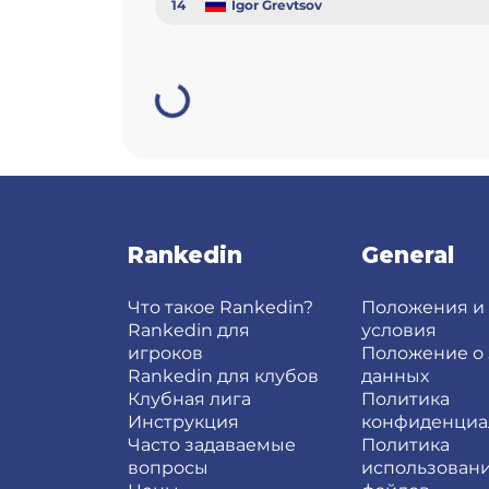
14
Igor Grevtsov
Rankedin
General
Что такое Rankedin?
Положения и
Rankedin для
условия
игроков
Положение о
Rankedin для клубов
данных
Клубная лига
Политика
Инструкция
конфиденциа
Часто задаваемые
Политика
вопросы
использовани