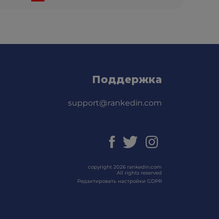
Поддержка
support@rankedin.com
copyright 2026 rankedin.com
All rights reserved
Редактировать настройки GDPR