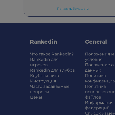
Показать больше
Rankedin
General
Что такое Rankedin?
Положения и
Rankedin для
условия
игроков
Положение о
Rankedin для клубов
данных
Клубная лига
Политика
Инструкция
конфиденциа
Часто задаваемые
Политика
вопросы
использовани
Цены
файлов
Информация 
федераций
Список изме