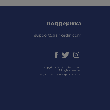
Поддержка
support@rankedin.com
copyright 2026 rankedin.com
All rights reserved
Редактировать настройки GDPR