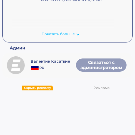
Показать больше
Админ
Валентин Касаткин
Связаться с
администратором
RU
Реклама
Скрыть рекламу