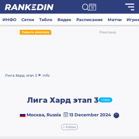
ИНФО
Сетки
Табло
Видео
Расписание
Матчи
Игро
Реклама
Скрыть рекламу
>
Лига Хард этап 3
Info
Лига Хард этап 3
video
Москва, Russia
13 December 2024
+ Follow