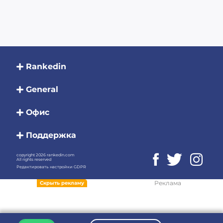
Rankedin
General
Офис
Поддержка
copyright 2026 rankedin.com
All rights reserved
Редактировать настройки GDPR
Реклама
Скрыть рекламу