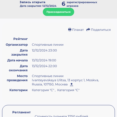
6
Запись открыта
зарегистрированных
Дата закрытия: 12/12/2024
игроков
Присоединиться
Плакат
Поделиться
Рейтинг
Организатор
Спортивные линии
Дата
12/12/2024 23:00
закрытия
Дата начала
13/12/2024 19:00
Дата
13/12/2024 22:00
окончания
Место
Спортивные линии
проведения
Ivanteyevskaya Ulitsa, 13 корпус 1, Moskva,
Russia, 107150, Москва
Категории
Категория "С" , Категория "С"
Регламент
Стоимость турнира 3750 рублей.