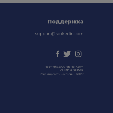
Поддержка
support@rankedin.com
copyright 2026 rankedin.com
All rights reserved
Редактировать настройки GDPR