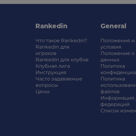
Rankedin
General
Что такое Rankedin?
Положения и
Rankedin для
условия
игроков
Положение о
Rankedin для клубов
данных
Клубная лига
Политика
Инструкция
конфиденциа
Часто задаваемые
Политика
вопросы
использовани
Цены
файлов
Информация 
федераций
Список изме