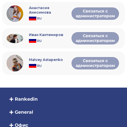
Анастасия
Связаться с
Анисимова
администратором
RU
Иван Кантемиров
Связаться с
администратором
RU
Matvey Astapenko
Связаться с
администратором
RU
Rankedin
General
Офис