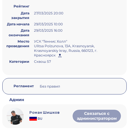
Рейтинг
Дата
27/03/2025 20:00
закрытия
Дата начала
29/03/2025 10:00
Дата
29/03/2025 16:00
окончания
Место
УСК "Теннис Холл"
проведения
Ulitsa Polzunova, 13А, Krasnoyarsk,
Krasnoyarskiy kray, Russia, 660123, г.
Красноярск
Категории
Сквош 57
Регламент
Без правил
Админ
Роман Шишков
Связаться с
администратором
RU