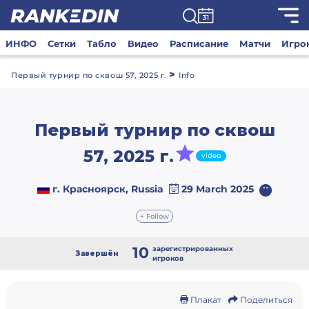
ИНФО
Сетки
Табло
Видео
Расписание
Матчи
Игро
>
Первый турнир по сквош 57, 2025 г.
Info
Первый турнир по сквош
57, 2025 г.
video
г. Красноярск, Russia
29 March 2025
+ Follow
10
зарегистрированных
Завершён
игроков
Плакат
Поделиться